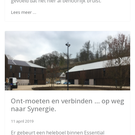
gevoeld dat het hier al behoorlijk bruist.
Lees meer …
Previous
Next
Ont-moeten en verbinden ... op weg
naar Synergie.
11 april 2019
Er gebeurt een heleboel binnen Essential