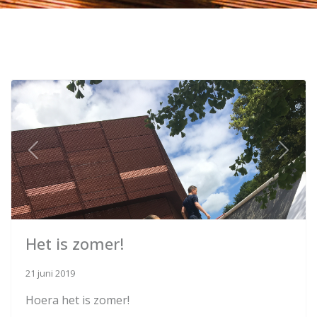
Previous
Next
Het is zomer!
21 juni 2019
Hoera het is zomer!