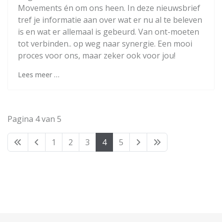
Movements én om ons heen. In deze nieuwsbrief
tref je informatie aan over wat er nu al te beleven
is en wat er allemaal is gebeurd. Van ont-moeten
tot verbinden.. op weg naar synergie. Een mooi
proces voor ons, maar zeker ook voor jou!
Lees meer …
Pagina 4 van 5
1
2
3
4
5