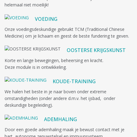
helemaal niet moeilijk!
VOEDING
Onze voedingsdeskundige gebruikt TCM (Traditional Chinese
Medicine) om je lichaam en geest de beste fundering te geven.
OOSTERSE KRIJGSKUNST
Korte en lange bewegingen, beheersing en kracht.
Deze module is in ontwikkeling.
KOUDE-TRAINING
We halen het beste in je naar boven onder extreme
omstandigheden (onder andere d.m.v. het ijsbad, onder
deskundige begeleiding).
ADEMHALING
Door een goede ademhaling maak je bewust contact met je
hart, autonome zenuwstelsel en immuunsysteem.