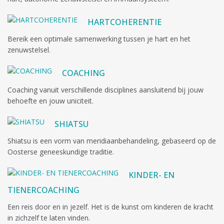
HARTCOHERENTIE
Bereik een optimale samenwerking tussen je hart en het
zenuwstelsel.
COACHING
Coaching vanuit verschillende disciplines aansluitend bij jouw
behoefte en jouw uniciteit.
SHIATSU
Shiatsu is een vorm van meridiaanbehandeling, gebaseerd op de
Oosterse geneeskundige traditie.
KINDER- EN
TIENERCOACHING
Een reis door en in jezelf. Het is de kunst om kinderen de kracht
in zichzelf te laten vinden.