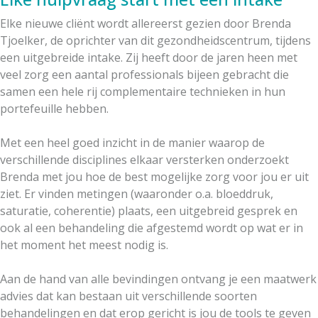
Elke nieuwe cliënt wordt allereerst gezien door Brenda
Tjoelker, de oprichter van dit gezondheidscentrum, tijdens
een uitgebreide intake. Zij heeft door de jaren heen met
veel zorg een aantal professionals bijeen gebracht die
samen een hele rij complementaire technieken in hun
portefeuille hebben.
Met een heel goed inzicht in de manier waarop de
verschillende disciplines elkaar versterken onderzoekt
Brenda met jou hoe de best mogelijke zorg voor jou er uit
ziet. Er vinden metingen (waaronder o.a. bloeddruk,
saturatie, coherentie) plaats, een uitgebreid gesprek en
ook al een behandeling die afgestemd wordt op wat er in
het moment het meest nodig is.
Aan de hand van alle bevindingen ontvang je een maatwerk
advies dat kan bestaan uit verschillende soorten
behandelingen en dat erop gericht is jou de tools te geven