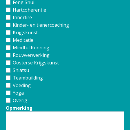
Feng Shui
Hartcoherentie
Innerfire
Kinder- en tienercoaching
Krijgskunst
Meditatie
Mindful Running
Rouwverwerking
Oosterse Krijgskunst
Shiatsu
Teambuilding
Voeding
Yoga
Overig
Opmerking