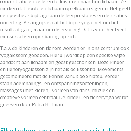
concentratie en ze leren te luisteren naar hun lichaam. Ze
merken dat hoofd en lichaam op elkaar reageren. Het geeft
een positieve bijdrage aan de leerprestaties en de relaties
onderling. Belangrijk is dat het bij de yoga niet om het
resultaat gaat, maar om de ervaring! Dat is voor heel veel
mensen al een openbaring op zich.
T.a.v. de kinderen en tieners worden er in ons centrum ook
'yogalessen' geboden. Hierbij wordt op een speelse wijze
aandacht aan lichaam en geest geschonken. Deze kinder-
en tieneryogalessen zijn net als de Essential Movements
gecombineerd met de kennis vanuit de Shiatsu. Verder
staan ademhalings- en ontspanningsoefeningen,
massages (met kleren), vormen van dans, muziek en
creatieve vormen centraal. De kinder- en tieneryoga wordt
gegeven door Petra Hofman.
Elke hulpvraag start met een intake