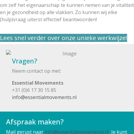
om zelf het eigenaarschap te kunnen nemen van je vitaliteit
en je gezondheid op alle vlakken. Zo kunnen wij elke
(hulp)vraag uiterst effectief beantwoorden!
Lees snel verder over onze unieke werkwijze!
Vragen?
Neem contact op met:
Essential Movements
+31 (0)6 17 30 15 85
info@essentialmovements.nl
Afspraak maken?
Mail gerust naar
info@essentialmovements.nl
. Je kunt